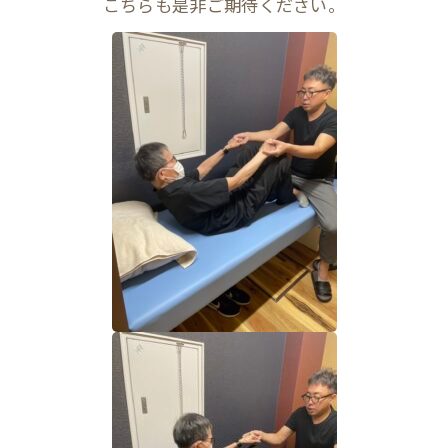
こちらも是非ご期待ください。