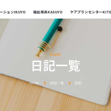
ーションIKUYO
福祉用具KASUYO
ケアプランセンターKITE
DIARY
日記一覧
HOME
日記一覧
日記