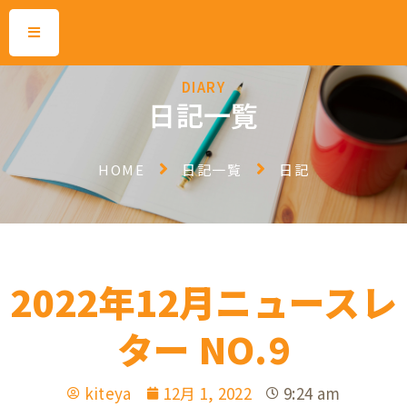
DIARY
日記一覧
HOME
日記一覧
日記
2022年12月ニュースレ
ター NO.9
kiteya
12月 1, 2022
9:24 am