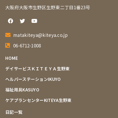
大阪府大阪市生野区生野東二丁目1番23号
matakiteya@kiteya.co.jp
06-6712-1008
HOME
デイサービスＫＩＴＥＹＡ生野東
ヘルパーステーションIKUYO
福祉用具KASUYO
ケアプランセンターKITEYA生野東
日記一覧