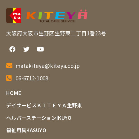
大阪府大阪市生野区生野東二丁目1番23号
matakiteya@kiteya.co.jp
06-6712-1008
HOME
デイサービスＫＩＴＥＹＡ生野東
ヘルパーステーションIKUYO
福祉用具KASUYO