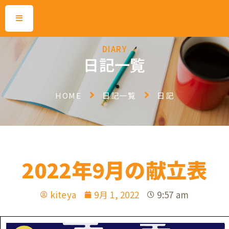
DIARY
日記一覧
HOME
日記一覧
日記
2022年9月の献立表
kiteya
9月 1, 2022
9:57 am