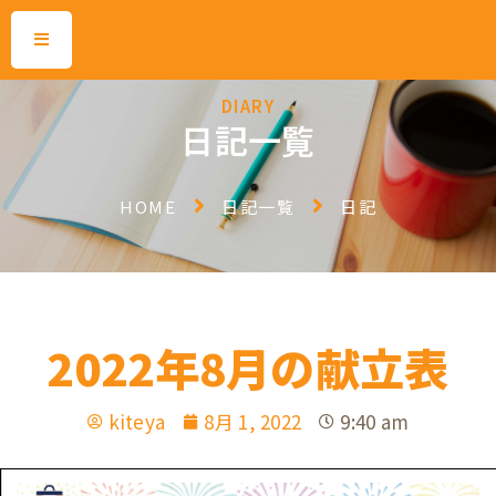
DIARY
日記一覧
HOME
日記一覧
日記
2022年8月の献立表
kiteya
8月 1, 2022
9:40 am