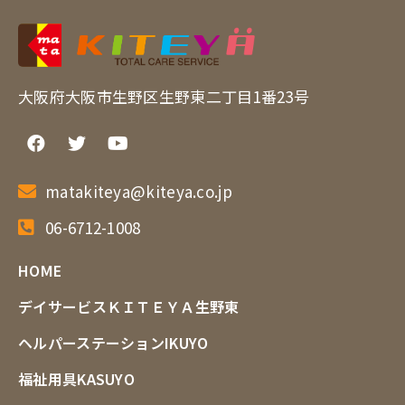
大阪府大阪市生野区生野東二丁目1番23号
matakiteya@kiteya.co.jp
06-6712-1008
HOME
デイサービスＫＩＴＥＹＡ生野東
ヘルパーステーションIKUYO
福祉用具KASUYO