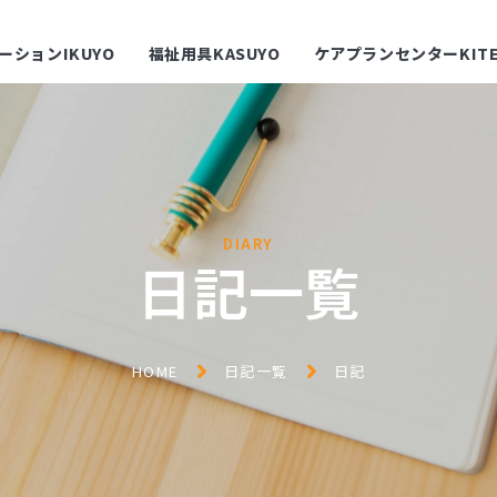
ーションIKUYO
福祉用具KASUYO
ケアプランセンターKITE
DIARY
日記一覧
HOME
日記一覧
日記